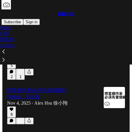
遊戲心法
Subscribe
Sign in
Home
介紹
部落格
不是你不行，是你等級不夠高
Archive
不是「我不行」，是「我還不行」
Nov 7, 2025
Alex Hsu 徐小翔
•
5
2
1
想當個作家必須先當個網紅
沒粉絲，別出書
Nov 4, 2025
Alex Hsu 徐小翔
•
8