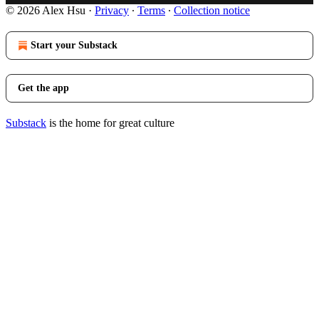
© 2026 Alex Hsu
·
Privacy
∙
Terms
∙
Collection notice
Start your Substack
Get the app
Substack
is the home for great culture